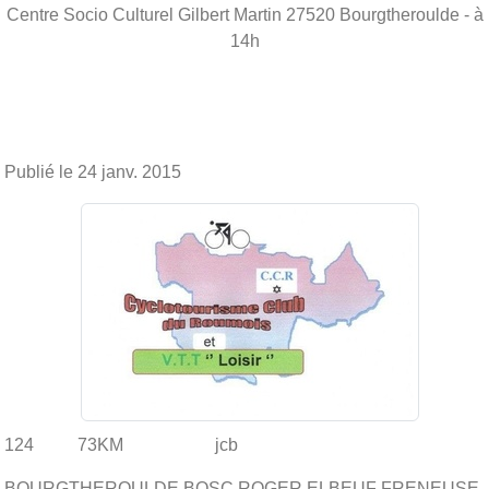
Centre Socio Culturel Gilbert Martin
27520
Bourgtheroulde
- à
14h
Publié le
24 janv. 2015
124 73KM jcb
BOURGTHEROULDE BOSC ROGER ELBEUF FRENEUSE