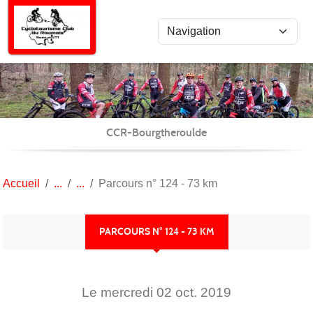
Panneau de gestion des cookies
CCR-Bourgtheroulde
Accueil
Parcours n° 124 - 73 km
PARCOURS N° 124 - 73 KM
Le
mercredi
02
oct.
2019