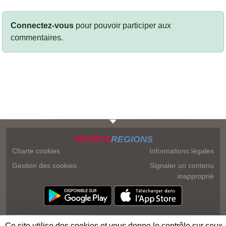
Connectez-vous
pour pouvoir participer aux
commentaires.
SPORTS
REGIONS
Charte cookies
Informations légales
Gestion des cookies
Signaler un contenu
inapproprié
Ce site utilise des cookies et vous donne le contrôle sur ceux