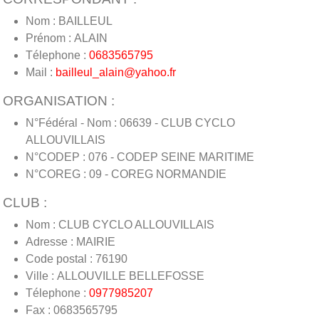
Nom : BAILLEUL
Prénom : ALAIN
Télephone :
0683565795
Mail :
bailleul_alain@yahoo.fr
ORGANISATION :
N°Fédéral - Nom : 06639 - CLUB CYCLO
ALLOUVILLAIS
N°CODEP : 076 - CODEP SEINE MARITIME
N°COREG : 09 - COREG NORMANDIE
CLUB :
Nom : CLUB CYCLO ALLOUVILLAIS
Adresse : MAIRIE
Code postal : 76190
Ville : ALLOUVILLE BELLEFOSSE
Télephone :
0977985207
Fax : 0683565795