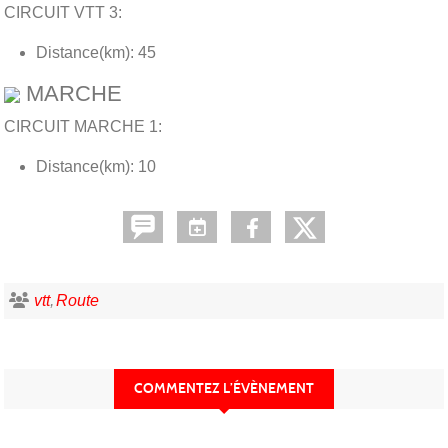
CIRCUIT VTT 3:
Distance(km): 45
MARCHE
CIRCUIT MARCHE 1:
Distance(km): 10
vtt
Route
COMMENTEZ L’ÉVÈNEMENT