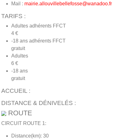
Mail :
mairie.allouvillebellefosse@wanadoo.fr
TARIFS :
Adultes adhérents FFCT
4 €
-18 ans adhérents FFCT
gratuit
Adultes
6 €
-18 ans
gratuit
ACCUEIL :
DISTANCE & DÉNIVELÉS :
ROUTE
CIRCUIT ROUTE 1:
Distance(km): 30