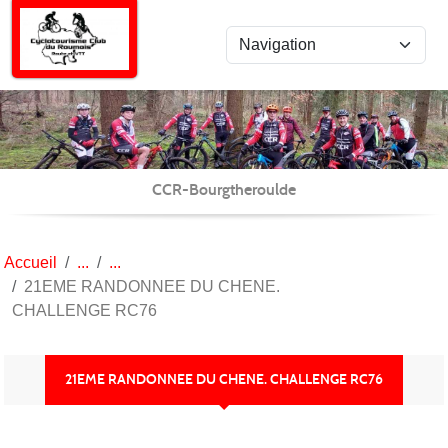
Panneau de gestion des cookies
CCR-Bourgtheroulde
Accueil
21EME RANDONNEE DU CHENE.
CHALLENGE RC76
21EME RANDONNEE DU CHENE. CHALLENGE RC76