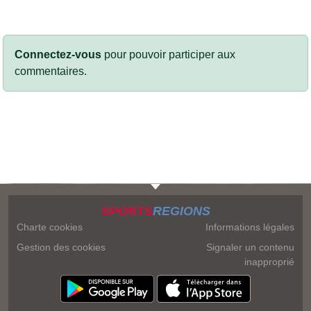
Connectez-vous
pour pouvoir participer aux
commentaires.
SPORTS
REGIONS
Charte cookies
Informations légales
Gestion des cookies
Signaler un contenu
inapproprié