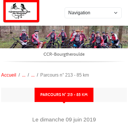
Panneau de gestion des cookies
CCR-Bourgtheroulde
Accueil
Parcours n° 213 - 85 km
PARCOURS N° 213 - 85 KM
Le
dimanche
09
juin
2019