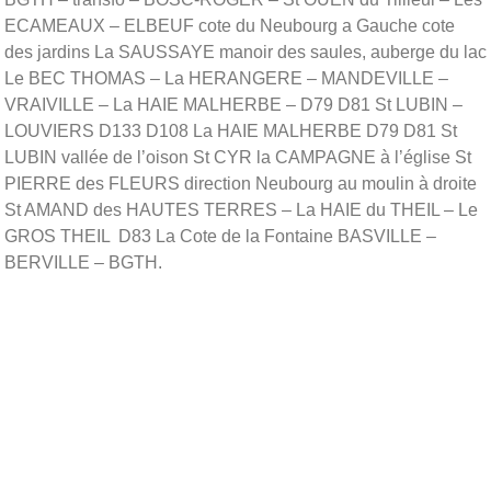
ECAMEAUX – ELBEUF cote du Neubourg a Gauche cote
des jardins La SAUSSAYE manoir des saules, auberge du lac
Le BEC THOMAS – La HERANGERE – MANDEVILLE –
VRAIVILLE – La HAIE MALHERBE – D79 D81 St LUBIN –
LOUVIERS D133 D108 La HAIE MALHERBE D79 D81 St
LUBIN vallée de l’oison St CYR la CAMPAGNE à l’église St
PIERRE des FLEURS direction Neubourg au moulin à droite
St AMAND des HAUTES TERRES – La HAIE du THEIL – Le
GROS THEIL D83 La Cote de la Fontaine BASVILLE –
BERVILLE – BGTH.