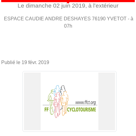
Le
dimanche
02
juin
2019
, à l'extérieur
ESPACE CAUDIE ANDRE DESHAYES
76190
YVETOT
- à
07h
Publié le
19 févr. 2019