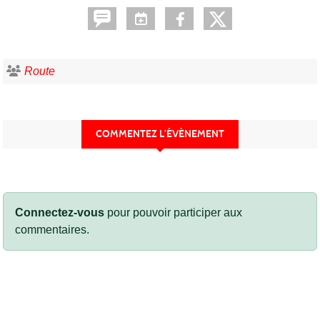
Route
COMMENTEZ L’ÉVÈNEMENT
Connectez-vous
pour pouvoir participer aux
commentaires.