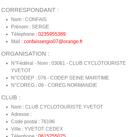
CORRESPONDANT :
Nom : CONFAIS
Prénom : SERGE
Télephone :
0235955389
Mail :
confaissergio07@orange.fr
ORGANISATION :
N°Fédéral - Nom : 03061 - CLUB CYCLOTOURISTE
YVETOT
N°CODEP : 076 - CODEP SEINE MARITIME
N°COREG : 09 - COREG NORMANDIE
CLUB :
Nom : CLUB CYCLOTOURISTE YVETOT
Adresse :
Code postal : 76196
Ville : YVETOT CEDEX
Télephone :
0615255075