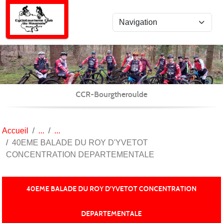
Panneau de gestion des cookies
CCR-Bourgtheroulde
Accueil
40EME BALADE DU ROY D'YVETOT
CONCENTRATION DEPARTEMENTALE
40EME BALADE DU ROY D'YVETOT CONCENTRATION
DEPARTEMENTALE