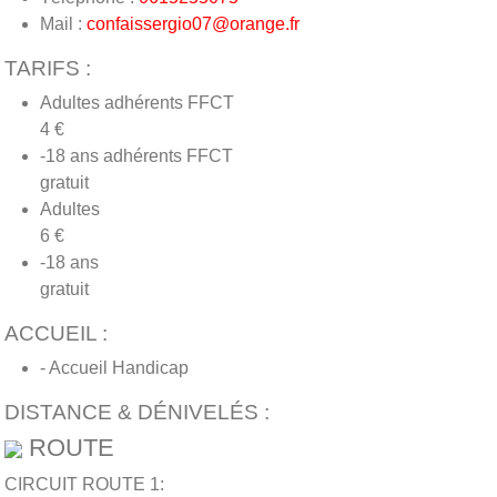
Mail :
confaissergio07@orange.fr
TARIFS :
Adultes adhérents FFCT
4 €
-18 ans adhérents FFCT
gratuit
Adultes
6 €
-18 ans
gratuit
ACCUEIL :
- Accueil Handicap
DISTANCE & DÉNIVELÉS :
ROUTE
CIRCUIT ROUTE 1: