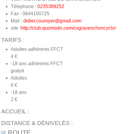
Télephone :
0235389252
Fax : 0644100725
Mail :
didier.couroyer@gmail.com
site :
http://club.quomodo.com/csgravenchoncyclo/
TARIFS :
Adultes adhérents FFCT
4 €
-18 ans adhérents FFCT
gratuit
Adultes
6 €
-18 ans
2 €
ACCUEIL :
DISTANCE & DÉNIVELÉS :
ROUTE