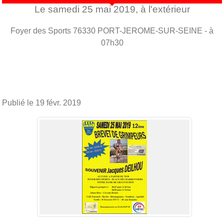
Le
samedi
25
mai
2019
, à l'extérieur
Foyer des Sports
76330
PORT-JEROME-SUR-SEINE
- à
07h30
Publié le
19 févr. 2019