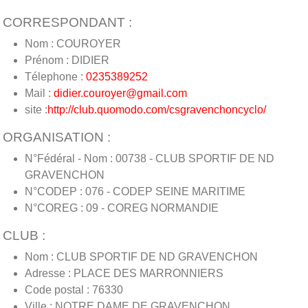
CORRESPONDANT :
Nom : COUROYER
Prénom : DIDIER
Télephone :
0235389252
Mail :
didier.couroyer@gmail.com
site :
http://club.quomodo.com/csgravenchoncyclo/
ORGANISATION :
N°Fédéral - Nom : 00738 - CLUB SPORTIF DE ND
GRAVENCHON
N°CODEP : 076 - CODEP SEINE MARITIME
N°COREG : 09 - COREG NORMANDIE
CLUB :
Nom : CLUB SPORTIF DE ND GRAVENCHON
Adresse : PLACE DES MARRONNIERS
Code postal : 76330
Ville : NOTRE DAME DE GRAVENCHON