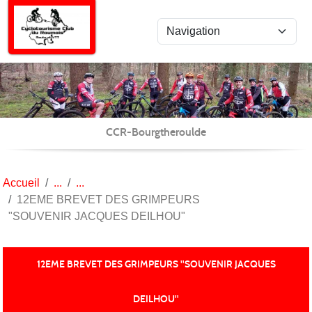
Panneau de gestion des cookies
CCR-Bourgtheroulde
Accueil
12EME BREVET DES GRIMPEURS
"SOUVENIR JACQUES DEILHOU"
12EME BREVET DES GRIMPEURS "SOUVENIR JACQUES
DEILHOU"