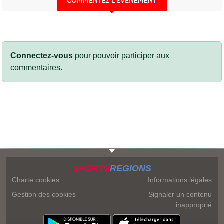
COMMENTEZ L’ÉVÈNEMENT
Connectez-vous
pour pouvoir participer aux
commentaires.
SPORTS
REGIONS
Charte cookies
Informations légales
Gestion des cookies
Signaler un contenu
inapproprié