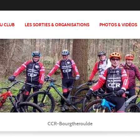
DU CLUB
LES SORTIES & ORGANISATIONS
PHOTOS & VIDÉOS
CCR-Bourgtheroulde