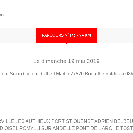
km
PARCOURS N° 173 - 94 KM
Le
dimanche
19
mai
2019
ntre Socio Culturel Gilbert Martin
27520
Bourgtheroulde
- à 08
ILLE LES AUTHIEUX PORT ST OUENST ADRIEN BELBE
D OISEL ROMYLLI SUR ANDELLE PONT DE L ARCHE TOS