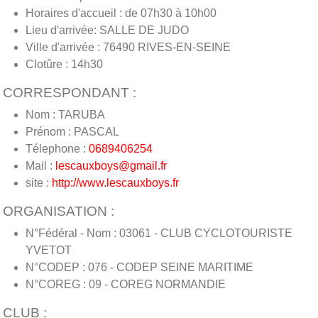
Horaires d'accueil : de 07h30 à 10h00
Lieu d'arrivée: SALLE DE JUDO
Ville d'arrivée : 76490 RIVES-EN-SEINE
Clotûre : 14h30
CORRESPONDANT :
Nom : TARUBA
Prénom : PASCAL
Télephone :
0689406254
Mail :
lescauxboys@gmail.fr
site :
http://www.lescauxboys.fr
ORGANISATION :
N°Fédéral - Nom : 03061 - CLUB CYCLOTOURISTE
YVETOT
N°CODEP : 076 - CODEP SEINE MARITIME
N°COREG : 09 - COREG NORMANDIE
CLUB :