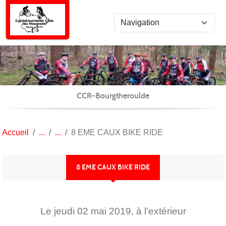
Panneau de gestion des cookies
CCR-Bourgtheroulde
Accueil
8 EME CAUX BIKE RIDE
8 EME CAUX BIKE RIDE
Le
jeudi
02
mai
2019
, à l'extérieur