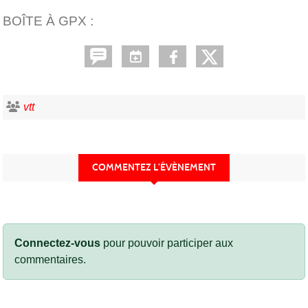
BOÎTE À GPX :
vtt
COMMENTEZ L’ÉVÈNEMENT
Connectez-vous
pour pouvoir participer aux
commentaires.