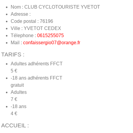
Nom : CLUB CYCLOTOURISTE YVETOT
Adresse :
Code postal : 76196
Ville : YVETOT CEDEX
Télephone :
0615255075
Mail :
confaissergio07@orange.fr
TARIFS :
Adultes adhérents FFCT
5 €
-18 ans adhérents FFCT
gratuit
Adultes
7 €
-18 ans
4 €
ACCUEIL :