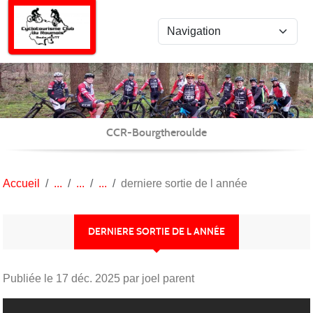
Panneau de gestion des cookies
CCR-Bourgtheroulde
Accueil
derniere sortie de l année
DERNIERE SORTIE DE L ANNÉE
Publiée le
17 déc. 2025
par joel parent