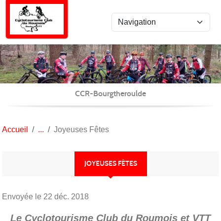
Panneau de gestion des cookies
CCR-Bourgtheroulde
Accueil
Joyeuses Fêtes
JOYEUSES FÊTES
Envoyée le
22 déc. 2018
Le Cyclotourisme Club du Roumois et VTT