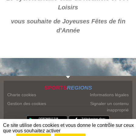
Loisirs
vous souhaite de Joyeuses Fêtes de fin
d'Année
SPORTS
REGIONS
Charte cookies
Informations légales
Gestion des cookies
Signaler un contenu
inapproprié
Ce site utilise des cookies et vous donne le contrôle sur ceux
que vous souhaitez activer